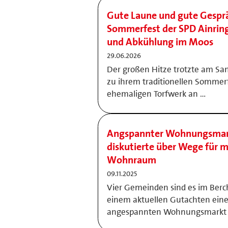
Gute Laune und gute Gesprä
Sommerfest der SPD Ainring
und Abkühlung im Moos
29.06.2026
Der großen Hitze trotzte am Sam
zu ihrem traditionellen Sommer
ehemaligen Torfwerk an …
Angspannter Wohnungsmarkt
diskutierte über Wege für 
Wohnraum
09.11.2025
Vier Gemeinden sind es im Berc
einem aktuellen Gutachten ein
angespannten Wohnungsmarkt 