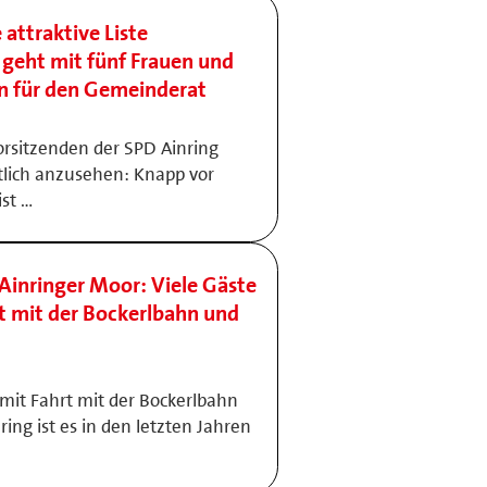
 attraktive Liste
g geht mit fünf Frauen und
n für den Gemeinderat
orsitzenden der SPD Ainring
lich anzusehen: Knapp vor
st …
 Ainringer Moor: Viele Gäste
t mit der Bockerlbahn und
mit Fahrt mit der Bockerlbahn
ring ist es in den letzten Jahren