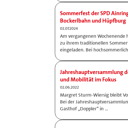
Sommerfest der SPD Ainring
Bockerlbahn und Hüpfburg
02.07.2024
Am vergangenen Wochenende ha
zu ihrem traditionellen Sommer
eingeladen. Bei hochsommerlic
Jahreshauptversammlung d
und Mobilität im Fokus
02.06.2022
Margret Sturm-Wiersig bleibt Vo
Bei der Jahreshauptversammlun
Gasthof „Doppler“ in …