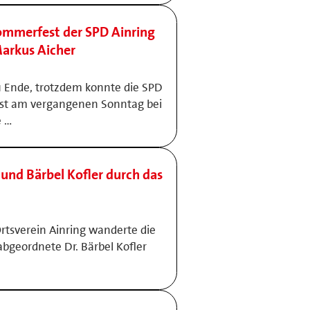
mmerfest der SPD Ainring
arkus Aicher
 Ende, trotzdem konnte die SPD
st am vergangenen Sonntag bei
e …
und Bärbel Kofler durch das
sverein Ainring wanderte die
geordnete Dr. Bärbel Kofler