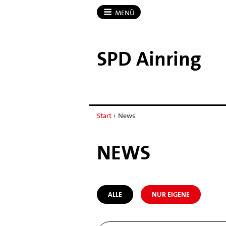
MENÜ
SPD Ainring
Start
›
News
NEWS
ALLE
NUR EIGENE