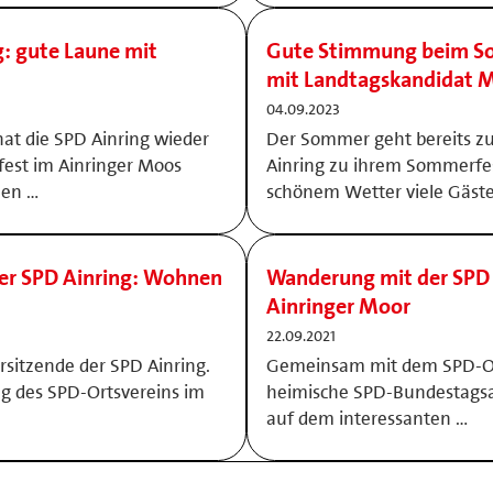
: gute Laune mit
Gute Stimmung beim So
mit Landtagskandidat M
04.09.2023
t die SPD Ainring wieder
Der Sommer geht bereits zu
fest im Ainringer Moos
Ainring zu ihrem Sommerfe
hen …
schönem Wetter viele Gäst
er SPD Ainring: Wohnen
Wanderung mit der SPD 
Ainringer Moor
22.09.2021
rsitzende der SPD Ainring.
Gemeinsam mit dem SPD-Ort
g des SPD-Ortsvereins im
heimische SPD-Bundestagsab
auf dem interessanten …