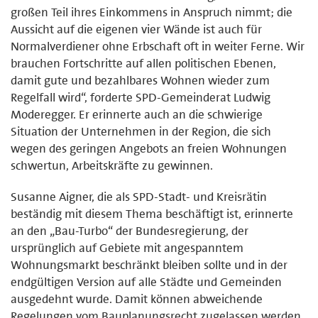
großen Teil ihres Einkommens in Anspruch nimmt; die
Aussicht auf die eigenen vier Wände ist auch für
Normalverdiener ohne Erbschaft oft in weiter Ferne. Wir
brauchen Fortschritte auf allen politischen Ebenen,
damit gute und bezahlbares Wohnen wieder zum
Regelfall wird“, forderte SPD-Gemeinderat Ludwig
Moderegger. Er erinnerte auch an die schwierige
Situation der Unternehmen in der Region, die sich
wegen des geringen Angebots an freien Wohnungen
schwertun, Arbeitskräfte zu gewinnen.
Susanne Aigner, die als SPD-Stadt- und Kreisrätin
beständig mit diesem Thema beschäftigt ist, erinnerte
an den „Bau-Turbo“ der Bundesregierung, der
ursprünglich auf Gebiete mit angespanntem
Wohnungsmarkt beschränkt bleiben sollte und in der
endgültigen Version auf alle Städte und Gemeinden
ausgedehnt wurde. Damit können abweichende
Regelungen vom Bauplanungsrecht zugelassen werden,