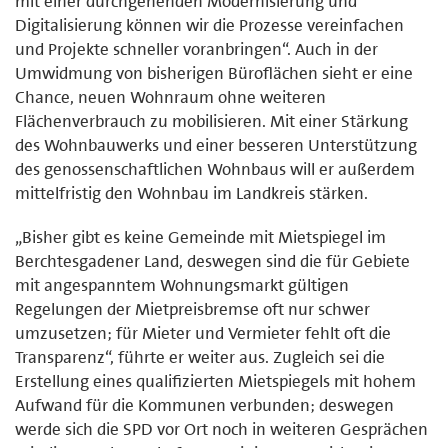
mit einer durchgehenden Modernisierung und
Digitalisierung können wir die Prozesse vereinfachen
und Projekte schneller voranbringen“. Auch in der
Umwidmung von bisherigen Büroflächen sieht er eine
Chance, neuen Wohnraum ohne weiteren
Flächenverbrauch zu mobilisieren. Mit einer Stärkung
des Wohnbauwerks und einer besseren Unterstützung
des genossenschaftlichen Wohnbaus will er außerdem
mittelfristig den Wohnbau im Landkreis stärken.
„Bisher gibt es keine Gemeinde mit Mietspiegel im
Berchtesgadener Land, deswegen sind die für Gebiete
mit angespanntem Wohnungsmarkt gültigen
Regelungen der Mietpreisbremse oft nur schwer
umzusetzen; für Mieter und Vermieter fehlt oft die
Transparenz“, führte er weiter aus. Zugleich sei die
Erstellung eines qualifizierten Mietspiegels mit hohem
Aufwand für die Kommunen verbunden; deswegen
werde sich die SPD vor Ort noch in weiteren Gesprächen